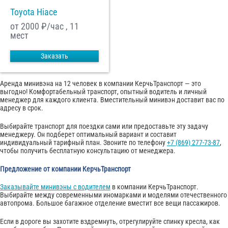
Toyota Hiace
от 2000
₽/час , 11
мест
Заказать
Аренда минивэна на 12 человек в компании КерчьТранспорт — это
выгодно! Комфортабельный транспорт, опытный водитель и личный
менеджер для каждого клиента. Вместительный минивэн доставит вас по
адресу в срок.
Выбирайте транспорт для поездки сами или предоставьте эту задачу
менеджеру. Он подберет оптимальный вариант и составит
индивидуальный тарифный план. Звоните по телефону
+7 (869) 277-73-87
,
чтобы получить бесплатную консультацию от менеджера.
Предложение от компании КерчьТранспорт
Заказывайте минивэны с водителем
в компании КерчьТранспорт.
Выбирайте между современными иномарками и моделями отечественного
автопрома. Большое багажное отделение вместит все вещи пассажиров.
Если в дороге вы захотите вздремнуть, отрегулируйте спинку кресла, как