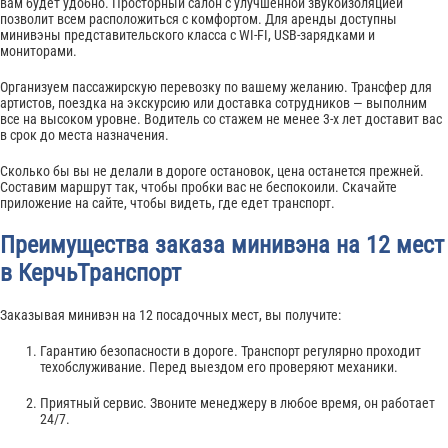
вам будет удобно. Просторный салон с улучшенной звукоизоляцией
позволит всем расположиться с комфортом. Для аренды доступны
минивэны представительского класса с WI-FI, USB-зарядками и
мониторами.
Организуем пассажирскую перевозку по вашему желанию. Трансфер для
артистов, поездка на экскурсию или доставка сотрудников — выполним
все на высоком уровне. Водитель со стажем не менее 3-х лет доставит вас
в срок до места назначения.
Сколько бы вы не делали в дороге остановок, цена останется прежней.
Составим маршрут так, чтобы пробки вас не беспокоили. Скачайте
приложение на сайте, чтобы видеть, где едет транспорт.
Преимущества заказа минивэна на 12 мест
в КерчьТранспорт
Заказывая минивэн на 12 посадочных мест, вы получите:
Гарантию безопасности в дороге. Транспорт регулярно проходит
техобслуживание. Перед выездом его проверяют механики.
Приятный сервис. Звоните менеджеру в любое время, он работает
24/7.