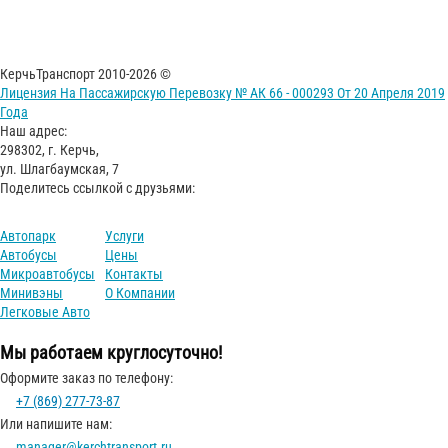
КерчьТранспорт 2010-2026 ©
Лицензия На Пассажирскую Перевозку № АК 66 - 000293 От 20 Апреля 2019
Года
Наш адрес:
298302, г. Керчь,
ул. Шлагбаумская, 7
Поделитесь ссылкой с друзьями:
Автопарк
Услуги
Автобусы
Цены
Микроавтобусы
Контакты
Минивэны
О Компании
Легковые Авто
Мы работаем круглосуточно!
Оформите заказ по телефону:
+7 (869) 277-73-87
Или напишите нам:
manager@kerchtransport.ru