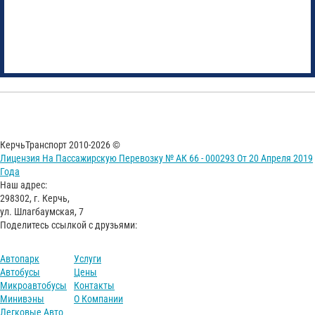
КерчьТранспорт 2010-2026 ©
Лицензия На Пассажирскую Перевозку № АК 66 - 000293 От 20 Апреля 2019
Года
Наш адрес:
298302, г. Керчь,
ул. Шлагбаумская, 7
Поделитесь ссылкой с друзьями:
Автопарк
Услуги
Автобусы
Цены
Микроавтобусы
Контакты
Минивэны
О Компании
Легковые Авто