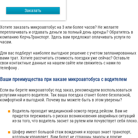
Заказать
Хотите заказать микроавтобус на 3 или более часов? Не желаете
переплачивать и отдавать деньги за полный день аренды? Обратитесь в
компанию КерчьТранспорт. Здесь вам предложат оплачивать услуги по
часам.
Для вас подберут наиболее выгодное решение с учетом запланированных
вами трат. Хотите рассчитать стоимость поездки уже сейчас? Оставьте
свои контактные данные на нашем сайте или свяжитесь с нами по
телефону .
Ваши преимущества при заказе микроавтобуса с водителем
Если вы берете микроавтобус под заказ, рекомендуем воспользоваться
услугами нашего водителя. Так ваша поездка станет более безопасной,
комфортной и выгодной. Почему вы можете быть в этом уверены?
Водитель проходит медицинский осмотр перед рейсом. Вам не
придется переживать о рисках возникновения аварийных ситуаций
из-за того, что водитель заснет за рулем или почувствует себя плохо.
Шофер имеет большой стаж вождения и хорошо знает транспорт,
которым управляет. Вам будут не страшны заносы и другие