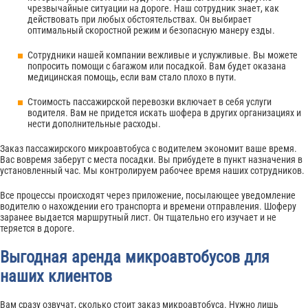
чрезвычайные ситуации на дороге. Наш сотрудник знает, как
действовать при любых обстоятельствах. Он выбирает
оптимальный скоростной режим и безопасную манеру езды.
Сотрудники нашей компании вежливые и услужливые. Вы можете
попросить помощи с багажом или посадкой. Вам будет оказана
медицинская помощь, если вам стало плохо в пути.
Стоимость пассажирской перевозки включает в себя услуги
водителя. Вам не придется искать шофера в других организациях и
нести дополнительные расходы.
Заказ пассажирского микроавтобуса с водителем экономит ваше время.
Вас вовремя заберут с места посадки. Вы прибудете в пункт назначения в
установленный час. Мы контролируем рабочее время наших сотрудников.
Все процессы происходят через приложение, посылающее уведомление
водителю о нахождении его транспорта и времени отправления. Шоферу
заранее выдается маршрутный лист. Он тщательно его изучает и не
теряется в дороге.
Выгодная аренда микроавтобусов для
наших клиентов
Вам сразу озвучат, сколько стоит заказ микроавтобуса. Нужно лишь