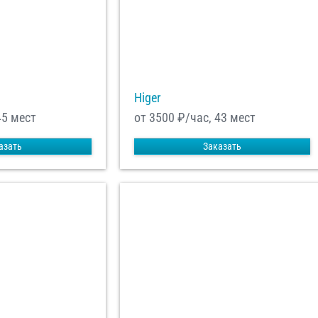
Higer
45 мест
от 3500
₽/час, 43 мест
азать
Заказать