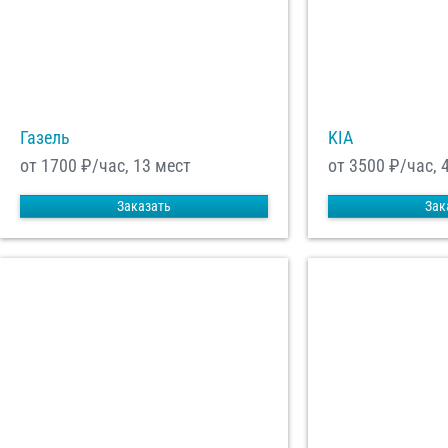
Газель
KIA
от 1700
₽/час, 13 мест
от 3500
₽/час, 
Заказать
Зак