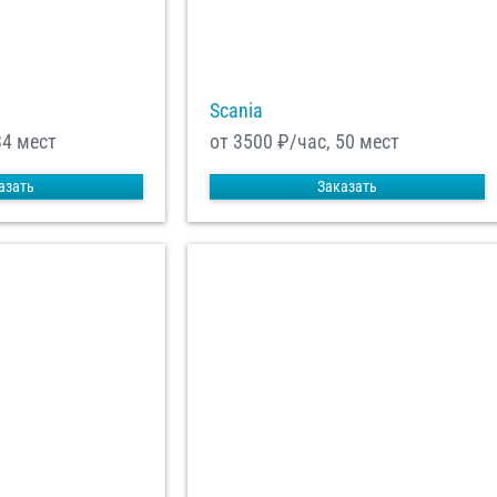
Scania
34 мест
от 3500
₽/час, 50 мест
азать
Заказать