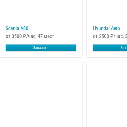
Scania A80
Hyundai Aero
от 3500
₽/час, 47 мест
от 2500
₽/час, 
Заказать
Зак