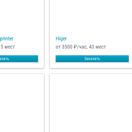
printer
Higer
15 мест
от 3500
₽/час, 43 мест
азать
Заказать