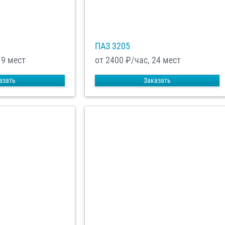
ПАЗ 3205
19 мест
от 2400
₽/час, 24 мест
азать
Заказать