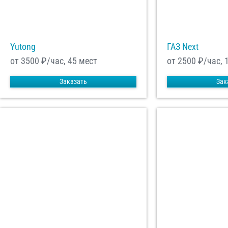
Yutong
ГАЗ Next
от 3500
₽/час, 45 мест
от 2500
₽/час, 
Заказать
Зак