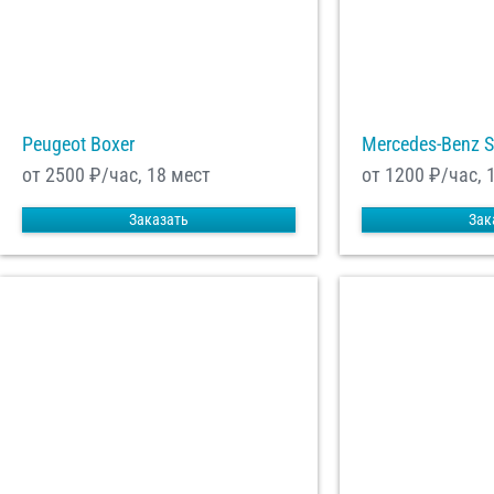
Peugeot Boxer
Mercedes-Benz S
от 2500
₽/час, 18 мест
от 1200
₽/час, 
Заказать
Зак