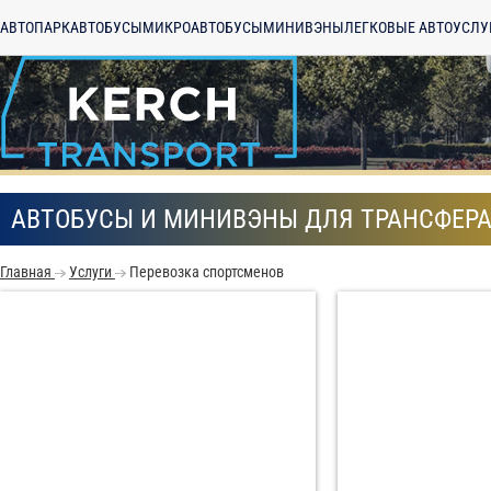
АВТОПАРК
АВТОБУСЫ
МИКРОАВТОБУСЫ
МИНИВЭНЫ
ЛЕГКОВЫЕ АВТО
УСЛУ
АВТОБУСЫ И МИНИВЭНЫ ДЛЯ ТРАНСФЕР
Главная
Услуги
Перевозка спортсменов