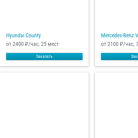
Hyundai County
Mercedes-Benz 
от 2400
₽/час, 25 мест
от 2100
₽/час, 
Заказать
Зак