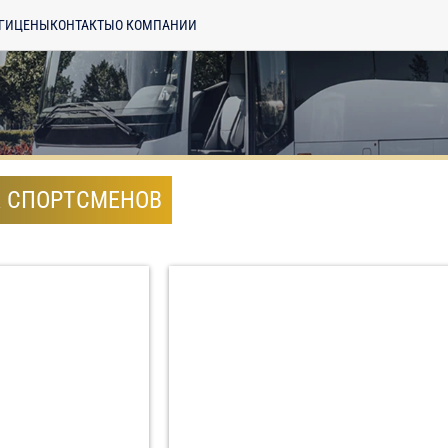
ГИ
ЦЕНЫ
КОНТАКТЫ
О КОМПАНИИ
А СПОРТСМЕНОВ