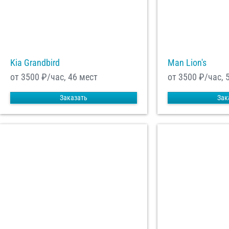
Kia Grandbird
Man Lion's
от 3500
₽/час, 46 мест
от 3500
₽/час, 
Заказать
Зак