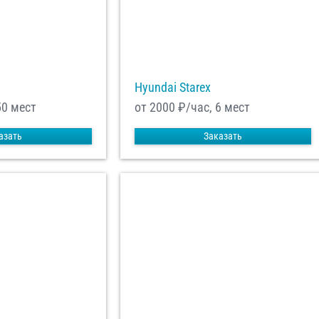
Hyundai Starex
50 мест
от 2000
₽/час, 6 мест
азать
Заказать