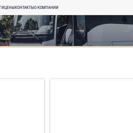
ГИ
ЦЕНЫ
КОНТАКТЫ
О КОМПАНИИ
енциальности
ознакомлен(а), даю
отку моих Персональных данных