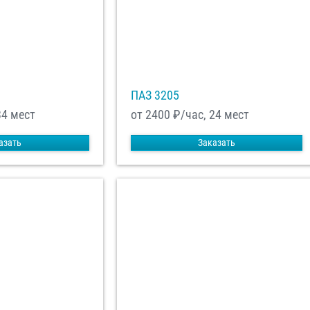
равить заказ
ПАЗ 3205
34 мест
от 2400
₽/час, 24 мест
азать
Заказать