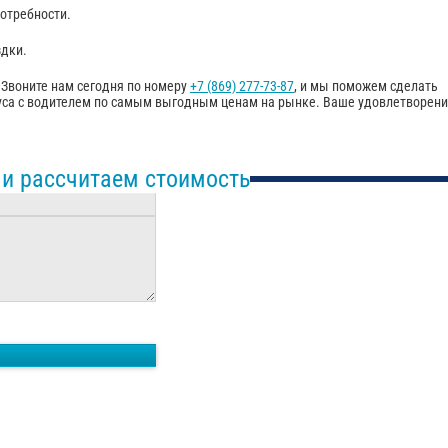
отребности.
здки.
Звоните нам сегодня по номеру
+7 (869) 277-73-87
, и мы поможем сделать
буса с водителем по самым выгодным ценам на рынке. Ваше удовлетворен
 и рассчитаем стоимость