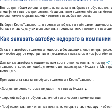
Благодаря гибким условиям аренды, вы можете выбрать автобус подходящ
специфики вашего мероприятия. Наши опытные водители обеспечат безопа
готова помочь с организацией и ответить на любые вопросы.
Выбирая КерчьТранспорт для аренды автобуса, вы выбираете надежность, 
больше о наших услугах и специальных предложениях, и позвольте нам с
Как заказать автобус недорого в компании
Заказать автобус с водителем недорого и без лишних хлопот теперь проще,
или любое другое мероприятие и нуждаетесь в надежном и комфортабель
Для заказа автобуса с водителем вам достаточно позвонить по номеру
+7 
транспорта, которые подойдут именно для ваших нужд и бюджета. Мы гар
всего пути.
Преимущества заказа автобуса с водителем в КерчьТранспорт:
- Доступные цены, которые не ударят по вашему бюджету.
- Широкий выбор автобусов различной вместимости и комплектации.
- Профессиональные и опытные водители, которые знают маршрут и обеспе