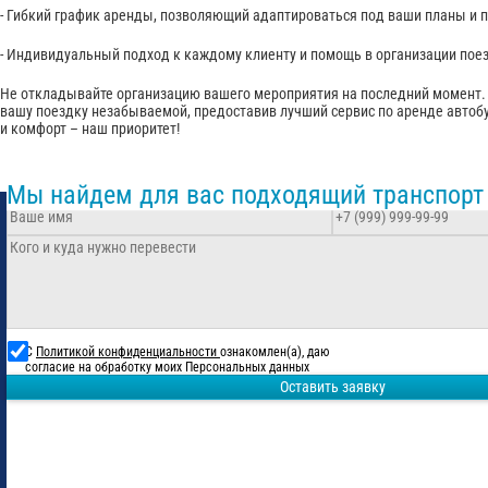
- Гибкий график аренды, позволяющий адаптироваться под ваши планы и п
- Индивидуальный подход к каждому клиенту и помощь в организации пое
Не откладывайте организацию вашего мероприятия на последний момент. 
вашу поездку незабываемой, предоставив лучший сервис по аренде авто
и комфорт – наш приоритет!
Мы найдем для вас подходящий транспорт
С
Политикой конфиденциальности
ознакомлен(а), даю
согласие на обработку моих Персональных данных
Оставить заявку