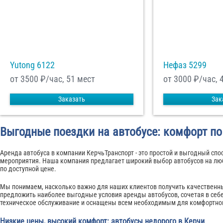
Yutong 6122
Нефаз 5299
от 3500
₽/час, 51 мест
от 3000
₽/час, 
Заказать
Зак
Выгодные поездки на автобусе: комфорт по
Аренда автобуса в компании КерчьТранспорт - это простой и выгодный спо
мероприятия. Наша компания предлагает широкий выбор автобусов на люб
по доступной цене.
Мы понимаем, насколько важно для наших клиентов получить качественны
предложить наиболее выгодные условия аренды автобусов, сочетая в себ
техническое обслуживание и оснащены всем необходимым для комфортног
Низкие цены, высокий комфорт: автобусы недорого в Керчи