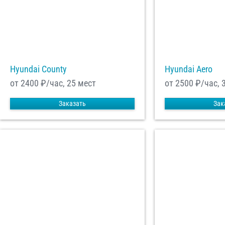
Отп
Hyundai County
Hyundai Aero
от 2400
₽/час, 25 мест
от 2500
₽/час, 
Заказать
Зак