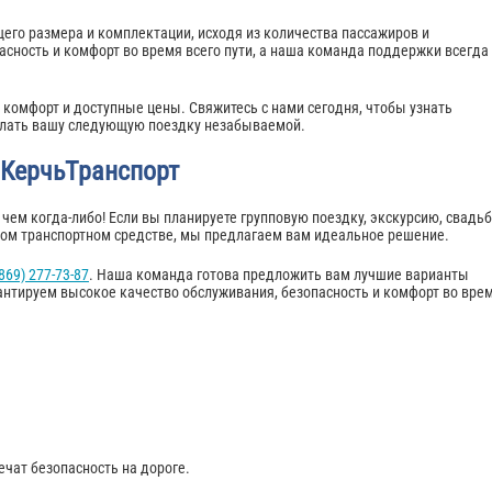
его размера и комплектации, исходя из количества пассажиров и
сность и комфорт во время всего пути, а наша команда поддержки всегда
комфорт и доступные цены. Свяжитесь с нами сегодня, чтобы узнать
делать вашу следующую поездку незабываемой.
 КерчьТранспорт
 чем когда-либо! Если вы планируете групповую поездку, экскурсию, свадьб
ном транспортном средстве, мы предлагаем вам идеальное решение.
(869) 277-73-87
. Наша команда готова предложить вам лучшие варианты
антируем высокое качество обслуживания, безопасность и комфорт во вре
чат безопасность на дороге.