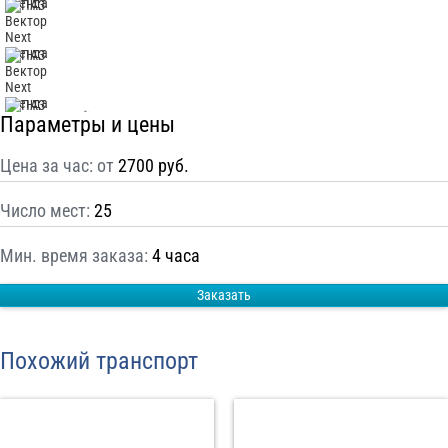
С
Политикой конфиденциальности
ознакомлен(а), даю согласие на
обработку моих Персональных данных
Отправить заказ
Параметры и цены
Цена за час: от
2700 руб.
Число мест:
25
Мин. время заказа:
4 часа
Заказать
Похожий транспорт