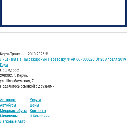
КерчьТранспорт 2010-2026 ©
Лицензия На Пассажирскую Перевозку № АК 66 - 000293 От 20 Апреля 2019
Года
Наш адрес:
298302, г. Керчь,
ул. Шлагбаумская, 7
Поделитесь ссылкой с друзьями:
Автопарк
Услуги
Автобусы
Цены
Микроавтобусы
Контакты
Минивэны
О Компании
Легковые Авто